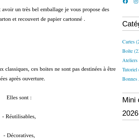
avoir un très bel emballage je vous propose des
carton et recouvert de papier cartonné .
Caté
Cartes
(
Boîte
(2
Ateliers
 classiques, ces boites ne sont pas destinées à être
Tutoriel
tées après ouverture.
Bonnes 
Elles sont :
Mini 
2026
- Réutilisables,
- Décoratives,