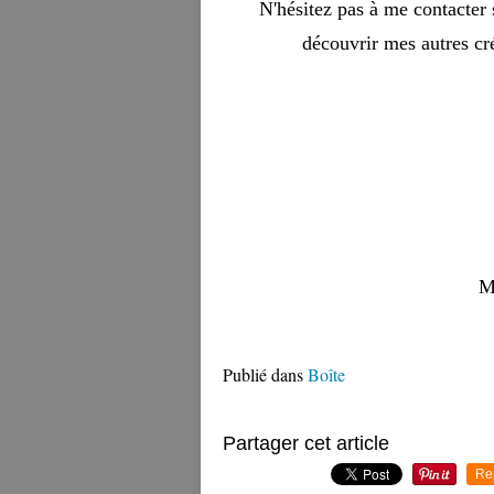
N'hésitez pas à me contacter 
découvrir mes autres cré
M
Publié dans
Boîte
Partager cet article
Re