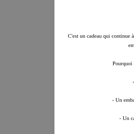
C'est un cadeau qui continue à 
em
Pourquoi 
- Un emba
- Un c