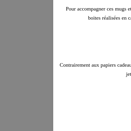
Pour accompagner ces mugs et 
boites réalisées en 
Contrairement aux papiers cadeaux
je