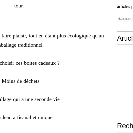
tour.
articles 
faire plaisir, tout en étant plus écologique qu'un
Artic
ballage traditionnel.
choisir ces boites cadeaux ?
- Moins de déchets
llage qui a une seconde vie
adeau artisanal et unique
Rech