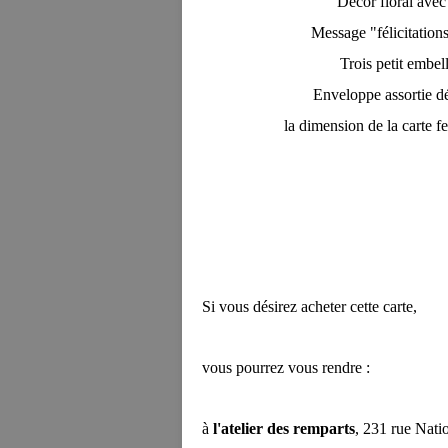
Décor floral avec 
Message "félicitation
Trois petit embel
Enveloppe assortie dé
la dimension de la carte f
Si vous désirez acheter cette carte,
vous pourrez vous rendre :
à
l'atelier des remparts
, 231 rue N