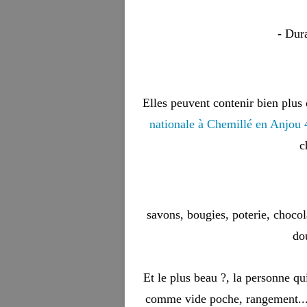
- Dur
Elles peuvent contenir bien plus
nationale à Chemillé en Anjou
c
savons, bougies, poterie, chocol
dou
Et le plus beau ?, la personne qui
comme vide poche, rangement... 