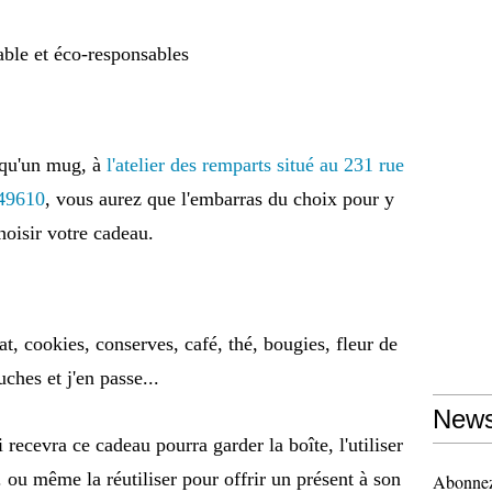
able et éco-responsables
 qu'un mug, à
l'atelier des remparts situé au 231 rue
 49610
, vous aurez que l'embarras du choix pour y
hoisir votre cadeau.
at, cookies, conserves, café, thé, bougies, fleur de
ches et j'en passe...
News
 recevra ce cadeau pourra garder la boîte, l'utiliser
ou même la réutiliser pour offrir un présent à son
Abonnez-