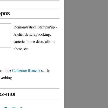
opos
Démonstratrice Stampin'up -
Atelier de scrapbooking,
carterie, home déco, album
photo, etc...
profil de
Catherine Blanche
sur le
Overblog
ez-moi