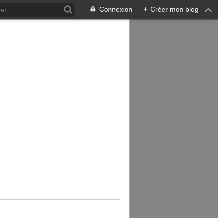
Connexion
+
Créer mon blog