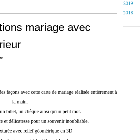
2019
2018
ations mariage avec
rieur
he
e des façons avec cette carte de mariage réalisée entièrement à
la main.
 un billet, un chèque ainsi qu'un petit mot.
e et délicatesse pour un souvenir inoubliable.
xturée avec relief géométrique en 3D