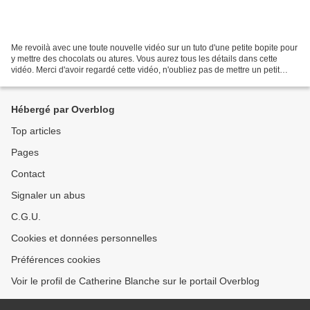
Me revoilà avec une toute nouvelle vidéo sur un tuto d'une petite bopite pour
y mettre des chocolats ou atures. Vous aurez tous les détails dans cette
vidéo. Merci d'avoir regardé cette vidéo, n'oubliez pas de mettre un petit
pouce, cela m'aide énormément...
Hébergé par Overblog
Top articles
Pages
Contact
Signaler un abus
C.G.U.
Cookies et données personnelles
Préférences cookies
Voir le profil de Catherine Blanche sur le portail Overblog