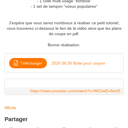
- 1 colle multi usage "tombow"
- 1 set de tampon "voeux populaires"
J'espère que vous serez nombreux à réaliser ce petit tutoriel,
vous trouverez ci-dessous le lien de la vidéo ainsi que les plans
de coupe en pdf.
Bonne réalisation.
Télécharger
2024 06 30 Boite pour crayon
https://www.youtube.com/watch?v=WOJwEx3eIvE
#Boîte
Partager