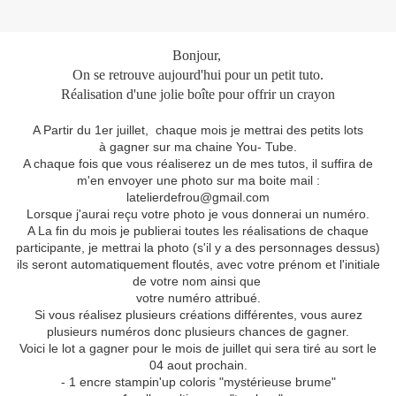
Bonjour,
On se retrouve aujourd'hui pour un petit tuto.
Réalisation d'une jolie boîte pour offrir un crayon
A Partir du 1er juillet, chaque mois je mettrai des petits lots
à gagner sur ma chaine You- Tube.
A chaque fois que vous réaliserez un de mes tutos, il suffira de
m'en envoyer une photo sur ma boite mail :
latelierdefrou@gmail.com
Lorsque j'aurai reçu votre photo je vous donnerai un numéro.
A La fin du mois je publierai toutes les réalisations de chaque
participante, je mettrai la photo (s'il y a des personnages dessus)
ils seront automatiquement floutés, avec votre prénom et l'initiale
de votre nom ainsi que
votre numéro attribué.
Si vous réalisez plusieurs créations différentes, vous aurez
plusieurs numéros donc plusieurs chances de gagner.
Voici le lot a gagner pour le mois de juillet qui sera tiré au sort le
04 aout prochain.
- 1 encre stampin'up coloris "mystérieuse brume"