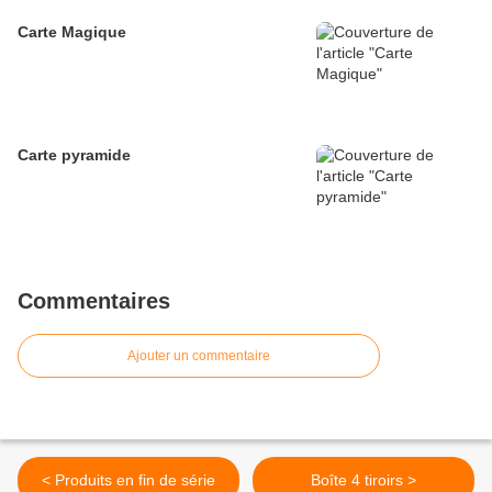
Carte Magique
Carte pyramide
Commentaires
Ajouter un commentaire
< Produits en fin de série
Boîte 4 tiroirs >