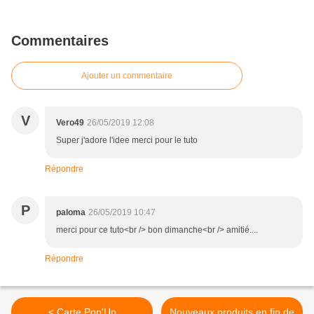
Commentaires
Ajouter un commentaire
V
Vero49
26/05/2019 12:08
Super j'adore l'idee merci pour le tuto
Répondre
P
paloma
26/05/2019 10:47
merci pour ce tuto<br /> bon dimanche<br /> amitié....
Répondre
< Carte Pop'Up
Nouveaux produits en fin de